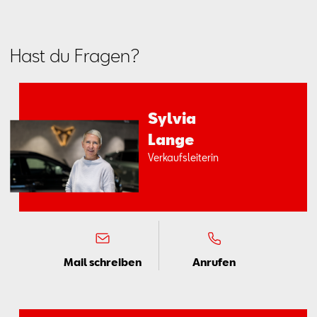
Hast du Fragen?
Syl­via
Lan­ge
Ver­kaufs­lei­te­rin
Mail schreiben
Anrufen